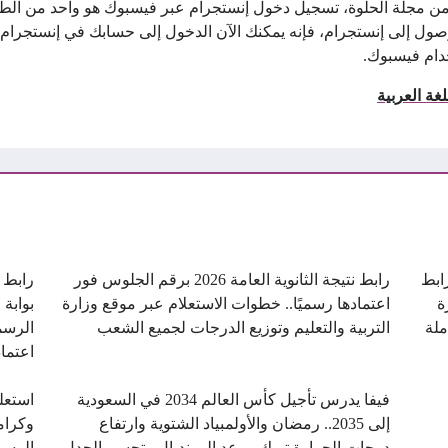
 مجلة الحلوة، تسجيل دخول إنستجرام عبر فيسبوك هو واحد من الطر
ول إلى إنستجرام، فإنه يمكنك الآن الدخول إلى حسابك في إنستجرام
دام فيسبوك.
ة العربية
ن.. رابط
رابط نتيجة الثانوية العامة 2026 برقم الجلوس فور
ة
اعتمادها رسميًا.. خطوات الاستعلام عبر موقع وزارة
بوابة 
ملة
التربية والتعليم وتوزيع الدرجات لجميع الشعب
الرسم
اعتماد
فيفا يدرس تأجيل كأس العالم 2034 في السعودية
استعل
إلى 2035.. رمضان والأولمبياد الشتوية وارتفاع
درجات الحرارة تربك موعد المونديال وتحسم الجدل
الرسم