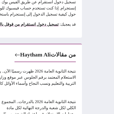
تسجيل دخول انستقرام عن طريق الفيس بوك من
إنستجرام. إذا كنت تستخدم حساب فيسبوك للوص
حول كيفية تسجيل الدخول إلى إنستجرام باستخ
قد يعجبك:
تسجيل دخول انستقرام من قوقل باللغ
من مقالات
Haytham Ali
نتيجة الثانوية العامة 2026 ظهرت رسميًا الآ
الاستعلام المعتمد برقم الجلوس عبر موقع وزار
التربية والتعليم ونسب النجاح وأسماء الأوائل كا
نتيجة الثانوية العامة 2026 بالدرجات.. المجموع
الكلي لكل شعبة والدرجة النهائية لكل مادة
وخطوات الاستعلام فور اعتماد النتيجة رسميًا