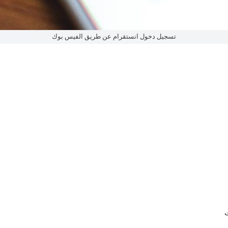
تسجيل دخول انستقرام عن طريق الفيس بوك