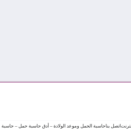
نترنت
اتصل بنا
حاسبة الحمل وموعد الولادة – أدق حاسبة حمل – حاسبة ال