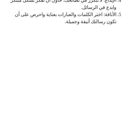
الإبداع: لا تتكرر في نصائحك، حاول أن تفكر بشكل مبتكر
وابدع في الرسائل.
الأناقة: اختر الكلمات والعبارات بعناية واحرص على أن
تكون رسالتك أنيقة وجميلة.