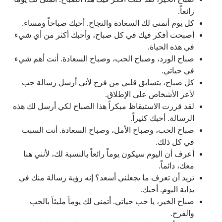
رائعاً.
كل يوم أتمنى لك السعادة والنجاح. أحبك صباحاً ومساء.
أصبحت أفكر فيك في كل صباح، وأحبك أكثر من أي شيء
في هذه الحياة.
صباح الورد، وصباح الحب، وصباح السعادة. أنت أهم شيء
في حياتي.
كل صباح، يتسابق قلبي من فرح لأني أرسل رسالة حب
لأعز الأشخاص على الإطلاق.
لقد قررت الاستيقاظ مبكراً هذا الصباح لكي أرسل لك هذه
الرسالة. أحبك كثيراً.
صباح الحب، وصباح الأمل، وصباح السعادة. أنت السبب
في كل ذلك.
أعرف أن اليوم سيكون يوماً رائعاً بالنسبة لك، لأنني هنا
معك، دائماً.
تريد أن تعرف ما يجعلني أسعد؟ إنه رؤية رسالة منك في
بداية اليوم. أحبك.
صباح الخير، يا حب حياتي. أتمنى لك يوماً مليئاً بالحب
والفرح.