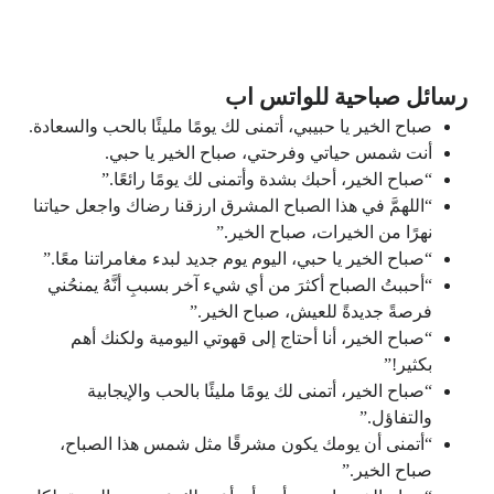
رسائل صباحية للواتس اب
صباح الخير يا حبيبي، أتمنى لك يومًا مليئًا بالحب والسعادة.
أنت شمس حياتي وفرحتي، صباح الخير يا حبي.
“صباح الخير، أحبك بشدة وأتمنى لك يومًا رائعًا.”
“اللهمَّ في هذا الصباح المشرق ارزقنا رضاك واجعل حياتنا
نهرًا من الخيرات، صباح الخير.”
“صباح الخير يا حبي، اليوم يوم جديد لبدء مغامراتنا معًا.”
“أحببتُ الصباح أكثرَ من أي شيء آخر بسببِ أنَّهُ يمنحُني
فرصةً جديدةً للعيش، صباح الخير.”
“صباح الخير، أنا أحتاج إلى قهوتي اليومية ولكنك أهم
بكثير!”
“صباح الخير، أتمنى لك يومًا مليئًا بالحب والإيجابية
والتفاؤل.”
“أتمنى أن يومك يكون مشرقًا مثل شمس هذا الصباح،
صباح الخير.”