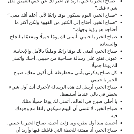
“صباح الخير يا حبي، أريد أن أعبر لك عن حبي العميق لكل
شيء فيك.”
“صباح الخير، اليوم سيكون يومًا رائعًا لأني أعلم أنك معي.”
“صباح الخير، أحتاج إلى الكثير من القهوة ولكن أكثر ما
أحتاجه هو رؤية وجهك.”
صباح الخير يا حبيبي، أتمنى لك يومًا جميلًا ومفعمًا بالنجاح
والسعادة.
صباح الخير، أتمنى لك يومًا رائعًا ومليئًا بالأمل والإيجابية.
عيوني تفتح على رسالة صباحية من حبيبي، أحبك وأتمنى
لك يومًا جميلًا.
كل صباح يذكرني بأنني محظوظة بأن أكون معك، صباح
الخير يا حبيبي.
صباح الخير، أرسل لك هذه الرسالة لأخبرك أنك أول شيء
يخطر في بالي عندما أستيقظ.
يا أحلى صباح في العالم، أتمنى لك يومًا جميلًا مثلك.
صباح الخير، لا تنسى أن اليوم سيكون رائعًا مع وجودك
فيه.
أحببتك منذ أول نظرة وما زلت أحبك، صباح الخير يا حبيبي.
صباح الخير، أنا ممتنة للحظة التي قابلتك فيها وأريد أن