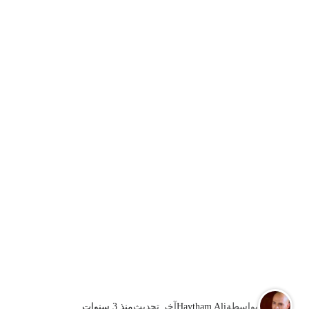
بواسطة
Haytham Ali
آخر تحديث
منذ 3 سنوات