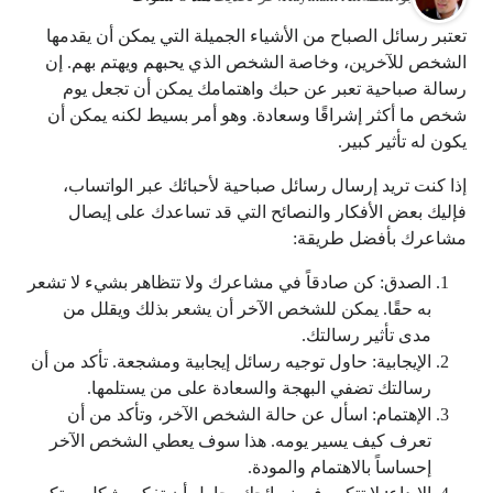
تعتبر رسائل الصباح من الأشياء الجميلة التي يمكن أن يقدمها
الشخص للآخرين، وخاصة الشخص الذي يحبهم ويهتم بهم. إن
رسالة صباحية تعبر عن حبك واهتمامك يمكن أن تجعل يوم
شخص ما أكثر إشراقًا وسعادة. وهو أمر بسيط لكنه يمكن أن
يكون له تأثير كبير.
إذا كنت تريد إرسال رسائل صباحية لأحبائك عبر الواتساب،
فإليك بعض الأفكار والنصائح التي قد تساعدك على إيصال
مشاعرك بأفضل طريقة:
الصدق: كن صادقاً في مشاعرك ولا تتظاهر بشيء لا تشعر
به حقًا. يمكن للشخص الآخر أن يشعر بذلك ويقلل من
مدى تأثير رسالتك.
الإيجابية: حاول توجيه رسائل إيجابية ومشجعة. تأكد من أن
رسالتك تضفي البهجة والسعادة على من يستلمها.
الإهتمام: اسأل عن حالة الشخص الآخر، وتأكد من أن
تعرف كيف يسير يومه. هذا سوف يعطي الشخص الآخر
إحساساً بالاهتمام والمودة.