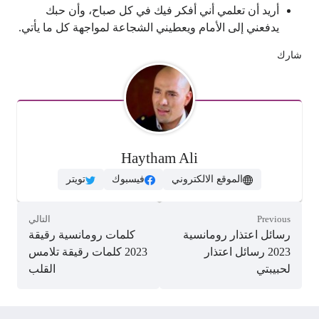
أريد أن تعلمي أني أفكر فيك في كل صباح، وأن حبك
يدفعني إلى الأمام ويعطيني الشجاعة لمواجهة كل ما يأتي.
شارك
Haytham Ali
الموقع الالكتروني
فيسبوك
تويتر
Previous
التالي
رسائل اعتذار رومانسية
كلمات رومانسية رقيقة
2023 رسائل اعتذار
2023 كلمات رقيقة تلامس
لحبيبتي
القلب