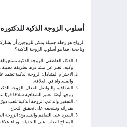
أسلوب الزوجة الذكية للدكتوره
الزواج هو رحلة جميلة يمكن للزوجين أن يشاركوا 
وناجحة. فما هو أسلوب الزوجة الذكية؟
الذكاء العاطفي: الزوجة الذكية تتمتع
وكيف تعبر عن مشاعرها بطريقة محببة و
الاحترام المتبادل: الزوجة الذكية تعتمد
والمساواة في العلاقة.
الشفافية والتواصل الفعال: الزوجة الذكي
زوجها أيضًا. تعتبر الشفافية سلاحًا قويًا لت
التحفيز والدعم: الزوجة الذكية تلعب دورً
بقدراته وتشجعه على تحقيق النجاح.
القدرة على التفاهم والتسامح: الزوجة ال
المفتاح للتغلب على التحديات وبناء علاقة 