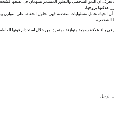
ية تعرف أن النمو الشخصي والتطور المستمر يسهمان في نضجها كشخص 
 علاقتها بزوجها.
أن الحياة تحمل مسئوليات متعددة، فهي تحاول الحفاظ على التوازن بين ال
ا الشخصية.
مهم في بناء علاقة زوجية متوازنة ومثمرة. من خلال استخدام قوتها العا
ب الرجل