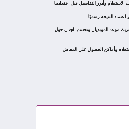
ة وارتفاع درجات الحرارة تربك موعد المونديال وتحسم الجدل حول