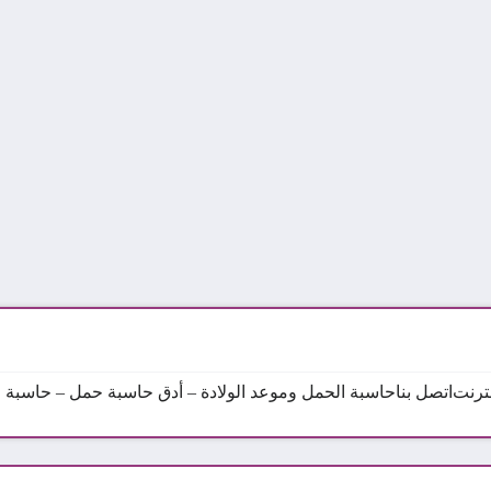
نترنت
اتصل بنا
حاسبة الحمل وموعد الولادة – أدق حاسبة حمل – حاسبة ال