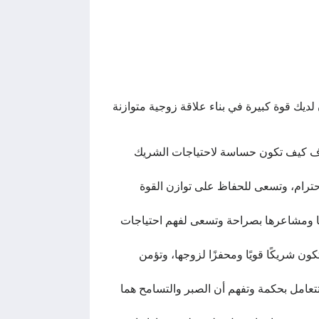
لديك قوة كبيرة في بناء علاقة زوجية متوازنة
عرف كيف تكون حساسة لاحتياجات الشريك
احترام، وتسعى للحفاظ على توازن القوة
جاتها ومشاعرها بصراحة وتسعى لفهم احتياجات
ون شريكًا قويًا ومحفزًا لزوجها، وتؤمن
تتعامل بحكمة وتفهم أن الصبر والتسامح هما