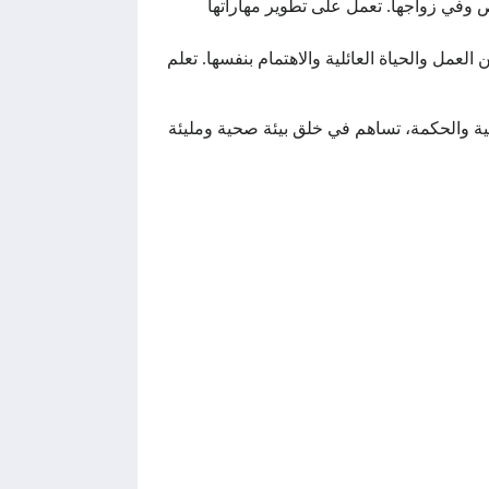
وفي زواجها. تعمل على تطوير مهاراتها
عمل والحياة العائلية والاهتمام بنفسها. تعلم
طفية والحكمة، تساهم في خلق بيئة صحية ومليئة