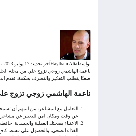
بواسطة
Haytham Ali
آخر تحديث
17 يوليو 2023 - 2:21ص
ناعمة الهاشمي زوجي تزوج علي من مجلة الحلوة
صعبًا يتطلب التفكير والتصرف بحكمة، تقدم الدك
ناعمة الهاشمي زوجي تزوج عل
التعامل مع المشاعر: من المهم أن تسمح
عن وقت ومكان آمن للتعبير عن مشاعرك،
الاعتناء بصحتك العقلية والجسدية: حافظ
الغذاء الصحي، والحصول على قسط كافٍ 