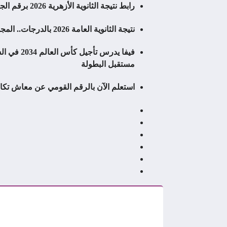
رابط نتيجة الثانوية الأزهرية 2026 برقم الجلوس عبر بوابة الأزهر الإلكترونية.. موعد إعلان النتيجة الرسمي وخطوات الاستعلام وأبرز التفاصيل قبل اعتمادها
نتيجة الثانوية العامة 2026 بالدرجات.. المجموع الكلي لكل شعبة والدرجة النهائية لكل مادة وخطوات الاستعلام فور اعتماد النتيجة رسميًا
مستقبل البطولة
استعلم الآن بالرقم القومي عن معاش تكافل وكرامة أغسطس 2026.. موعد صرف الدعم الرسمي