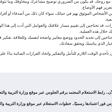
 مع زوجك. قد يكون من الضروري توضيح مشاعرك ومخاوفك وما تتوقعين
عزيز فهم الأوضاع.
الأشخاص الموثوق بهم في حياتك، سواء كان ذلك من أصدقاء أو أفراد ا
عبة.
ارات، قد تحتاجين إلى تقييم مسار علاقتك والعوامل التي أدت إلى هذا ا
 خلال هذه العملية.
تحتاجين إلى تحديد الحدود ووضع معايير واضحة لنفسك وللعلاقة. تفكير ف
الخيار الذي يناسبك ويحقق سعادتك.
 تأخذي الوقت اللازم للتأمل والتفكير واتخاذ القرارات الصائبة بناءً 