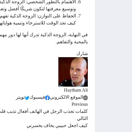
الاهتمام بالتطور الشخصي: الزوجة الذك
وتوسيع معرفتها لتكون شريكًا أفضل وتعزز
الحفاظ على التوازن: الزوجة الذكية تفهم 
كيف تجد الوقت للاسترخاء وتنمية هواياته
في النهاية، الزوجة الذكية تدرك أنها لها دور 
بالمحبة والتفاهم.
شارك
Haytham Ali
الموقع الالكتروني
فيسبوك
تويتر
Previous
كلمات تجذب الرجل في الهاتف أفعال تذيب قل
التالي
كيف اجعل حبيبي يخاف يخسرني