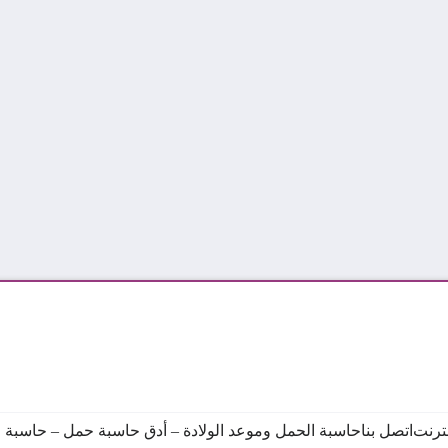
نترنت
اتصل بنا
حاسبة الحمل وموعد الولادة – أدق حاسبة حمل – حاسبة ال