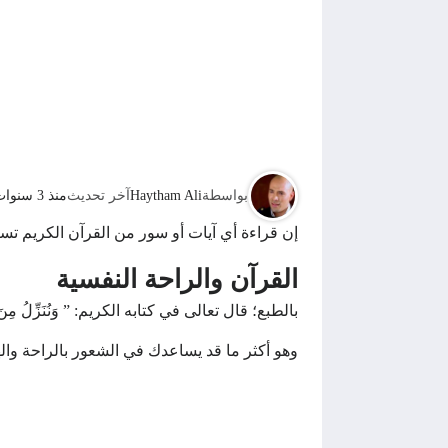
بواسطة
Haytham Ali
آخر تحديث
منذ 3 سنوات
إن قراءة أي آيات أو سور من القرآن الكريم تسا
القرآن والراحة النفسية
بالطبع؛ قال تعالى في كتابه الكريم: ” وَنُنَزِّلُ مِنَ القُر
وهو أكثر ما قد يساعدك في الشعور بالراحة واله