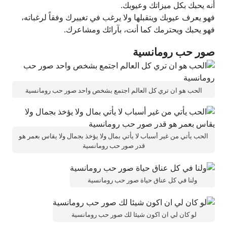
أنه يحبك بكل ميزاتك وعيوبك.
فهو يعرف عيوبك ويتقبلها ولا يرغب في تغييرك وفقاً لرغباته،
فهو يحبك ويحترمك كما أنت، بآرائك ومشاعرك.
صور حب رومانسية
الحب هو ان تري كل العالم اجتمع بشخص واحد صور حب رومانسية
الحب يأتي من غير أسباب لا يأتي بمال ولا يؤخذ بجمال ولا يقاس بعمر هو
قدر صور حب رومانسية
ولنا في كل عناق حياة صور حب رومانسية
لو كان لي ان اكون شيئا لك صور حب رومانسية