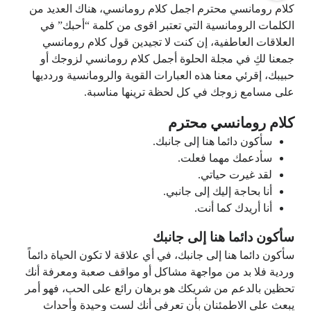
كلام رومانسي محترم اجمل كلام رومانسي، هناك العديد من
الكلمات الرومانسية التي تعتبر اقوى من كلمة “أحبك” في
العلاقات العاطفية، إن كنت لا تجيدين قول كلام رومانسي
جمعنا لكِ في مجلة الحلوة أجمل كلام رومانسي لزوجك أو
حبيبك، إقرئي معنا هذه العبارات القوية والرومانسية وردديها
على مسامع زوجك في كل لحظة ترينها مناسبة.
كلام رومانسي محترم
سأكون دائما هنا إلى جانبك.
سأدعمك مهما فعلت.
لقد غيرت حياتي.
أنا بحاجة إليك إلى جانبي.
أنا أريدك كما أنت.
سأكون دائما هنا إلى جانبك
سأكون دائما هنا إلى جانبك، في أي علاقة لا تكون الحياة دائماً
وردية فلا بد من مواجهة مشاكل أو مواقف صعبة ومعرفة أنك
تحظين بالدعم من شريكك هو برهان رائع على الحب، فهو أمر
يبعث على الاطمئنان بأن تعرفي أنك لست وحيدة وأحداث