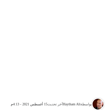
بواسطة
Haytham Ali
آخر تحديث
15 أغسطس 2021 - 4:13م