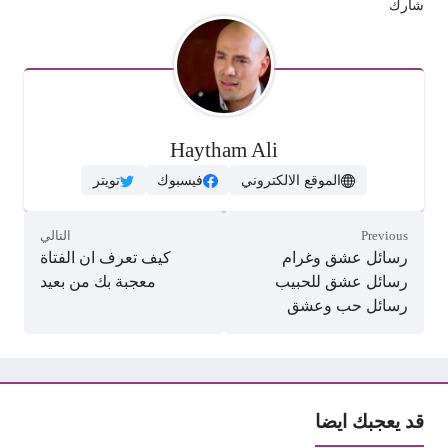
شارك
Haytham Ali
الموقع الالكتروني
فيسبوك
تويتر
Previous
التالي
رسائل عشق وغرام
كيف تعرف ان الفتاة
رسائل عشق للحبيب
معجبة بك من بعيد
رسائل حب وعشق
قد يعجبك ايضا