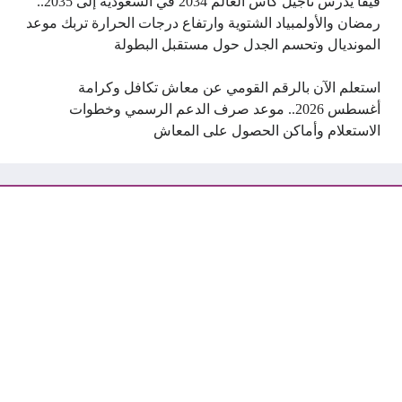
فيفا يدرس تأجيل كأس العالم 2034 في السعودية إلى 2035..
رمضان والأولمبياد الشتوية وارتفاع درجات الحرارة تربك موعد
المونديال وتحسم الجدل حول مستقبل البطولة
استعلم الآن بالرقم القومي عن معاش تكافل وكرامة
أغسطس 2026.. موعد صرف الدعم الرسمي وخطوات
الاستعلام وأماكن الحصول على المعاش