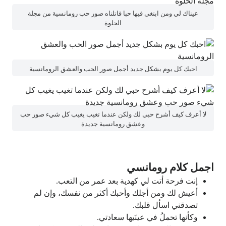
عيناك لي ومن ابتغى فيها حبا قاتلناه صور حب رومانسية من مجلة
الحلوة
احبك كل يوم بشكل جديد أجمل صور الحب والعشق الرومانسية
لا أعرف كيف أشرح حبي لك ولكن عندما تغيب يغيب كل شيء صور حب
وعشق رومانسية جديدة
اجمل كلام رومانسي
إنت فرحة أتت لي كهدية بعد عمر من التعب.
أعيش لك ومن أجلك وأحبك أكثر من نفسك، وإن لم
تصدقني اسأل قلبك.
وكأنها تحملُ في عينَيها سعادتي.