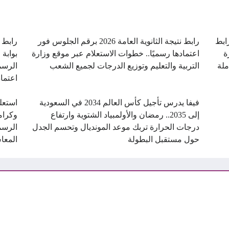
ن.. رابط
رابط نتيجة الثانوية العامة 2026 برقم الجلوس فور
ة
اعتمادها رسميًا.. خطوات الاستعلام عبر موقع وزارة
بوابة 
ملة
التربية والتعليم وتوزيع الدرجات لجميع الشعب
الرسم
اعتماد
فيفا يدرس تأجيل كأس العالم 2034 في السعودية
استعل
إلى 2035.. رمضان والأولمبياد الشتوية وارتفاع
درجات الحرارة تربك موعد المونديال وتحسم الجدل
الرسم
حول مستقبل البطولة
المعا