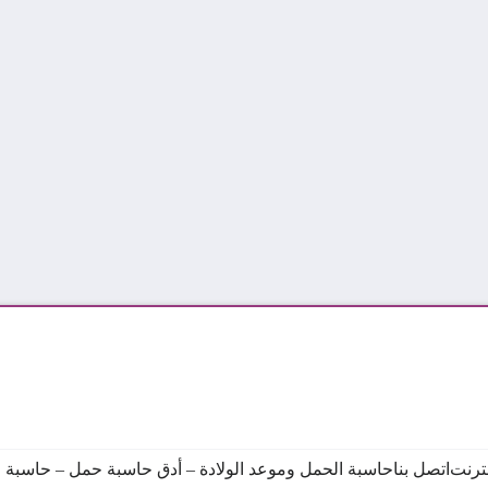
نترنت
اتصل بنا
حاسبة الحمل وموعد الولادة – أدق حاسبة حمل – حاسبة ال