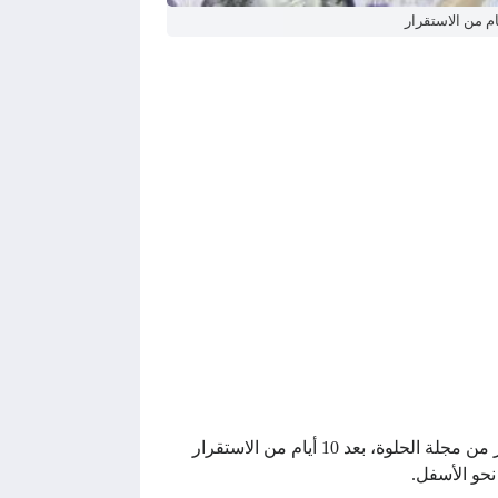
سعر الدولار اليوم في جميع البنوك .. الجنيه ينخفض لمستوى تاريخي جديد 25 قرش على الـ20 بعد 10 أيام من الاستقرار من مجلة الحلوة، بعد 10 أيام من الاستقرار
نحو الأسفل.