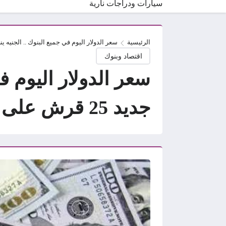
سيارات ودراجات نارية
الرئيسية
سعر الدولار اليوم في جميع البنوك .. الجنيه ينخفض لمستوى تاريخي جديد
اقتصاد وبنوك
سعر الدولار اليوم 
جديد 25 قرش على الـ20 بعد 10 أيام من الاستقرار