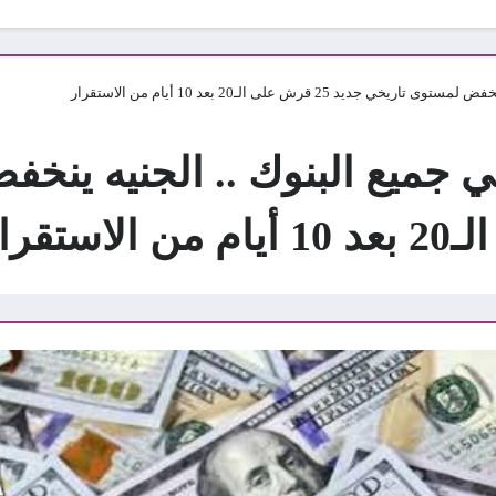
 25 قرش على الـ20 بعد 10 أيام من الاستقرار
في جميع البنوك .. الجنيه ين