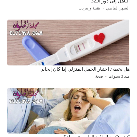
التأهل إلى دور الـ32
الشهر الماضي
تقنية وإنترنت
هل يخطئ اختبار الحمل المنزلي إذا كان إيجابي
منذ 3 سنوات
صحة