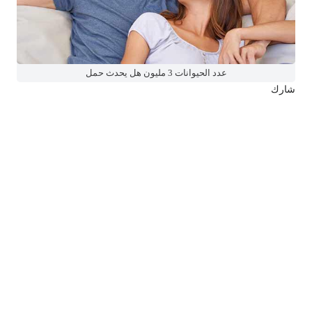
عدد الحيوانات 3 مليون هل يحدث حمل
شارك