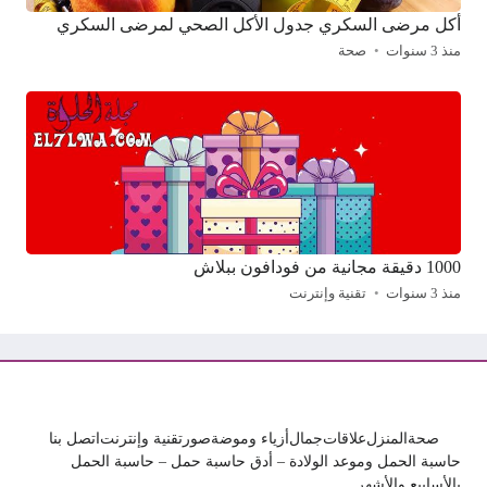
أكل مرضى السكري جدول الأكل الصحي لمرضى السكري
منذ 3 سنوات
صحة
1000 دقيقة مجانية من فودافون ببلاش
منذ 3 سنوات
تقنية وإنترنت
صحة
المنزل
علاقات
جمال
أزياء وموضة
صور
تقنية وإنترنت
اتصل بنا
حاسبة الحمل وموعد الولادة – أدق حاسبة حمل – حاسبة الحمل
بالأسابيع والأشهر