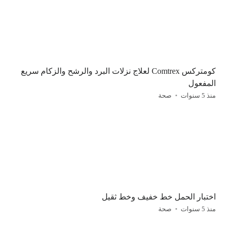
كومتركس Comtrex لعلاج نزلات البرد والرشح والزكام سريع
المفعول
منذ 5 سنوات
صحة
اختبار الحمل خط خفيف وخط ثقيل
منذ 5 سنوات
صحة