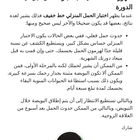
الدورة
عندما يظهر
اختبار الحمل المنزلي خط خفيف
فذلك يشير لعدة
نتائج، بعضها قد يكون صحيحًا والآخر ليس صحيح ومنها:
حدوث حمل فعلي، ففي بعض الحالات يكون الاختبار
المنزلي حساس بشكل كبير، ويستطيع الكشف عن نسبة
قليلة جدًا لهرمون الحمل بجسمك، حتى وإن قمتِ به قبل
ميعاد دورتك الشهرية.
من الممكن أن يشير لحملك لكنه بالمرحلة الأولى، فمن
الممكن ألا تكون البويضة مثبتة بجدار رحمك بسرعة كبيرة،
ويكون ذلك بسبب استطاعة الحيوانات المنوية البقاء
بجسمك لمدة تبلغ سبعة أيام.
وبالتالي تستطيع الانتظار إلى أن يتم إطلاق البويضة خلال
التبويض، وبالتالي من الممكن حدوث الحمل بعد أسبوع من
العلاقة الزوجية.
شارك