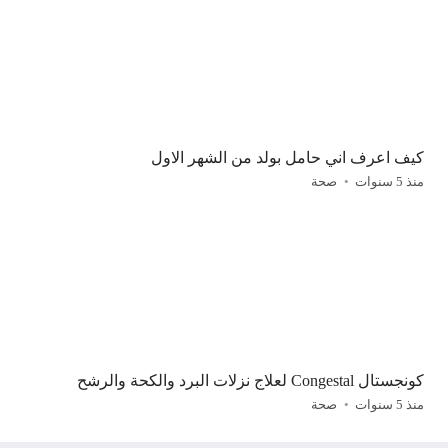
كيف اعرف اني حامل بولد من الشهر الاول
منذ 5 سنوات
صحة
كونجستال Congestal لعلاج نزلات البرد والكحة والرشح
منذ 5 سنوات
صحة