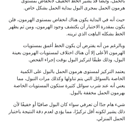
بالحمل، وأيضًا قد يشير الخط الخفيف لانخفاض بمستوى
هرمون الحمل بمجرى البول ببداية الحمل بشكل خاص.
حيث أنه في البداية يكون هناك انخفاض بمستوى الهرمون، فلن
يكون بمقدرة الاختبار أن يكتشف وجود الهرمون، ومن ثم يظهر
الخط بشكله الباهِت الذي ترينه.
وبالرغم من أنه يفترض أن يكون الخط أغمق بمستويات
الهرمون الأعلى إلا أن هناك اختلاف لمستويات الهرمون بعينة
البول، وذلك طبقًا لتركيز البول بوقت إجراء الفحص.
يعتمد التركيز لمستوى هرمون الحمل بالبول على الكمية
الخاصة بالسوائل التي يتم تناولها وكذلك مرات التبول، مما
يعني أنه عند شرب سوائل كثيرة ستكون المستويات الخاصة
بهرمون الحمل مخففة بالبول.
شيء هام جدًا أن تعرفي سواء كان البول صافيًا أو خفيفًا لأن
ذلك يشير لكونه أقل تركيزًا، مما يؤدي لعدم دقة النتيجة باختبار
الحمل المنزلي.