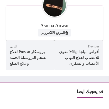
Asmaa Anwar
الموقع الالكتروني
Previous
التالي
أقراص ميلجا Milga مقوي
بروسكار Proscar لعلاج
للأعصاب لعلاج التهاب
تضخم البروستاتا الحميد
الأعصاب والسكرى
وعلاج الصلع
قد يعجبك ايضا