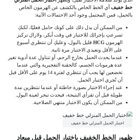
خط خفيف
أي الخط الخاص بالكشف عن الهرمون الخاص
بالحمل، فمن المحتمل وجود أحد الاحتمالات الآتية:
من الممكن أن يدل ذلك على كونك حامل فعليًا، لكنكِ
تسرعتِ بإجرائك للاختبار في وقت أبكر، ولازال تركيز
الهرمون
HCG
قليل بالبول، وعليكِ أن تنتظري أسبوع
على الأقل وتعيدي الاختبار مرة ثانية.
عندما يحدث الحمل بخارج الرحم، أو تتناولِ عدة أدوية تغير
عدة هرمونات الجسم، كالحقنة التفجيرية والتي عندما
تخضعين لها يجب أن تنتظري لفترة 14 يوم على الأقل قبل
أن تُجري اختبار الحمل.
عند إجراء الاختبار بصورة خاطئة أو عندما تنتظرين مدة
طويلة قبل أن تقرأي النتيجة، فيحدث تبخر لعينة البول.
من الممكن أن يكون الاختبار منتهي الصلاحية.
اختبار الحمل المنزلي خط خفيف
ظهور الخط الخفيف باختبار الحمل قبل ميعاد