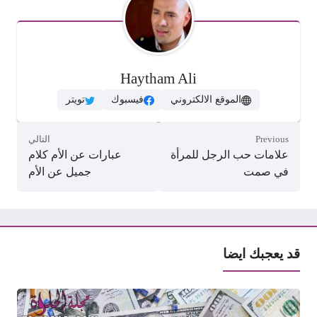
Haytham Ali
الموقع الالكتروني
فيسبوك
تويتر
Previous
التالي
علامات حب الرجل للمرأة
عبارات عن الأم كلام
في صمت
جميل عن الأم
قد يعجبك ايضا