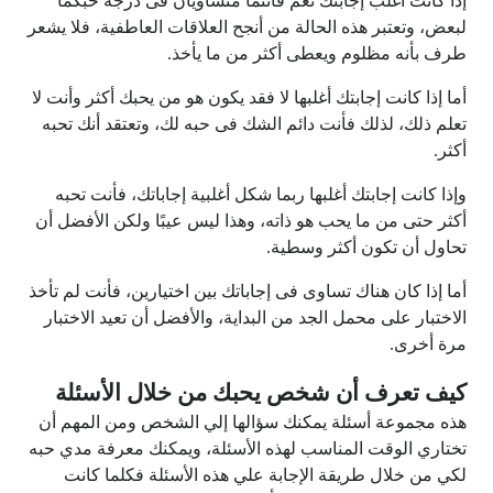
إذا كانت أغلب إجابتك نعم فأنتما متساويان فى درجة حبكما
لبعض، وتعتبر هذه الحالة من أنجح العلاقات العاطفية، فلا يشعر
طرف بأنه مظلوم ويعطى أكثر من ما يأخذ.
أما إذا كانت إجابتك أغلبها لا فقد يكون هو من يحبك أكثر وأنت لا
تعلم ذلك، لذلك فأنت دائم الشك فى حبه لك، وتعتقد أنك تحبه
أكثر.
وإذا كانت إجابتك أغلبها ربما شكل أغلبية إجاباتك، فأنت تحبه
أكثر حتى من ما يحب هو ذاته، وهذا ليس عيبًا ولكن الأفضل أن
تحاول أن تكون أكثر وسطية.
أما إذا كان هناك تساوى فى إجاباتك بين اختيارين، فأنت لم تأخذ
الاختبار على محمل الجد من البداية، والأفضل أن تعيد الاختبار
مرة أخرى.
كيف تعرف أن شخص يحبك من خلال الأسئلة
هذه مجموعة أسئلة يمكنك سؤالها إلي الشخص ومن المهم أن
تختاري الوقت المناسب لهذه الأسئلة، ويمكنك معرفة مدي حبه
لكي من خلال طريقة الإجابة علي هذه الأسئلة فكلما كانت