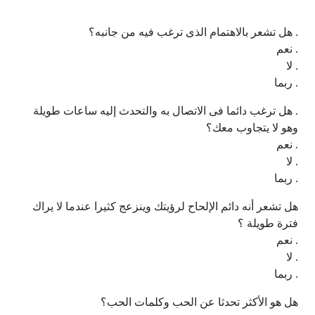
. هل تشعر بالاهتمام الذى ترغب فيه من جانبه؟
. نعم
. لا
. ربما
. هل ترغب دائما فى الاتصال به والتحدث إليه ساعات طويلة
وهو لا يتجاوب معك؟
. نعم
. لا
. ربما
هل تشعر أنه دائم الإلحاح لرؤيتك وينزعج كثيرا عندما لا يراك
فترة طويلة ؟
. نعم
. لا
. ربما
هل هو الأكثر تحدثا عن الحب وكلمات الحب؟