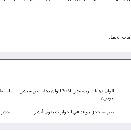
امات الحمل
الوان دهانات ريسبشن 2024 الوان دهانات ريسبشن
استعل
مودرن
طريقة حجز موعد في الجوازات بدون أبشر
حجز م