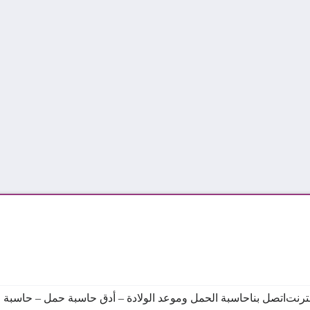
نترنت
اتصل بنا
حاسبة الحمل وموعد الولادة – أدق حاسبة حمل – حاسبة ال