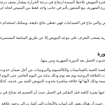
رة التبويض تلاحظ السيدة ارتفاع في درجة الحرارة بمقدار نصف درجة
ة الشهرية، مع الشعور بألم في جانب واحد فقط من المبيض اتجاه خر
 والتي تباع في الصيدليات فهي تعطي نتائج دقيقة، ويمكنك استخدام ح
شهرية يصعب التعرف على موعد التبويض إلا عن طريق المتابعة المستمر
ورة
حدوث الحمل بعد الدورة الشهرية ومن بينها:
لأطعمة الغنية بالفيتامينات والكالسيوم والبروتينات من أجل ضمان حدوث
 العلاقة الزوجية يوم بعد يوم وذلك بداية من اليوم العاشر حتى الي
لنفسية وذلك لأنها لها علاقة مباشرة بحدوث التبويض الجيد من عدمه، ك
عنها بفترة كافية قبل التفكير في الحمل حيث أن الجسم قد يحتاج في ب
يث أن هناك بعض الدراسات والأبحاث التي أشارت إلى وجود علاقة ما 