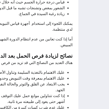
قياس درجة حرارة الجسم حيث أنه خلال فت
الشعور بمغص وتشنجات تشبه ما قبل الدور
زيادة رغبة السيدة في الجماع.
يمكنك اللجوء إلى استخدام أجهزة قياس التبويض
لدي منتظمة.
أما إذا كنت تعانين من عدم انتظام الدورة ال
المبيض.
نصائح لزيادة فرص الحمل بعد الد
هناك العديد من النصائح التي قد تزيد من فرص 
عليك الاهتمام بالتغذية السليمة وتناول ا
عليك الاهتمام بمعرفة وقت التبويض وحدوث
يجب الابتعاد عن القلق والتوتر والحالة ا
الجهد.
إذا كنت تتناولين موانع حمل عليك التوقف 
أشهر حتى يعود إلى طبيعته مرة ثانية.
عليك عدم شرب كميات كبيرة من الكافيين ح