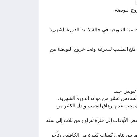
.
وج البويضة.
اسبة التبويض في حالة كانت الدورة الشهرية
ة منغ الطبيب لمعرفة وقت خروج البويضة من
 تبويض جيد.
وم السادس عشر من موعد الدورة الشهرية.
ذلك يجب عدم إرهاق الجسم وبذل الكثير من
عض الأوقات إلى فترة تتراوح من ثلاث إلى ستة
بين تناول كميات كبيرة من الكافيين وتأخر