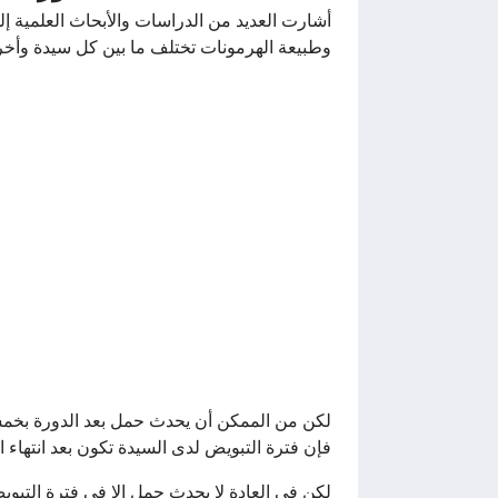
أشارت العديد من الدراسات والأبحاث العلمية إ
وطبيعة الهرمونات تختلف ما بين كل سيدة وأخ
فإن فترة التبويض لدى السيدة تكون بعد انتهاء ال
لكن في العادة لا يحدث حمل إلا في فترة التب