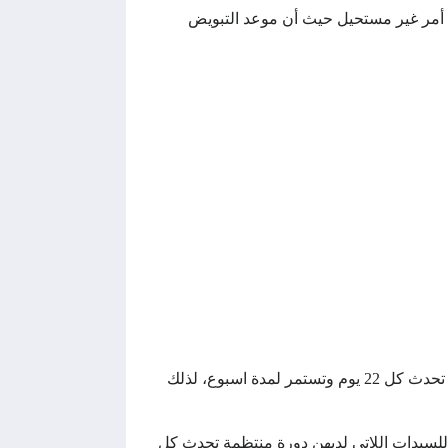
ه أمر غير مستحيل حيث أن موعد التبويض
لكن من الممكن أن يحدث حمل بعد الدورة بخمسة أيام وذلك في حالة ما إذا كانت السيدة لديها دورة شهرية قصيرة أي تحدث كل 22 يوم وتستمر لمدة اسبوع، لذلك
للسيدات اللاتي لديهن دورة منتظمة تحدث كل