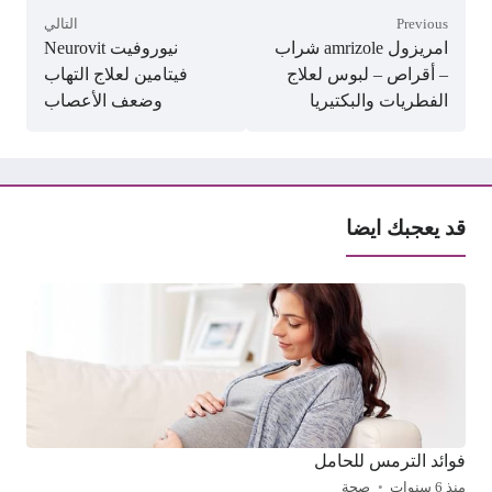
Previous
التالي
امريزول amrizole شراب
نيوروفيت Neurovit
– أقراص – لبوس لعلاج
فيتامين لعلاج التهاب
الفطريات والبكتيريا
وضعف الأعصاب
قد يعجبك ايضا
فوائد الترمس للحامل
منذ 6 سنوات
صحة