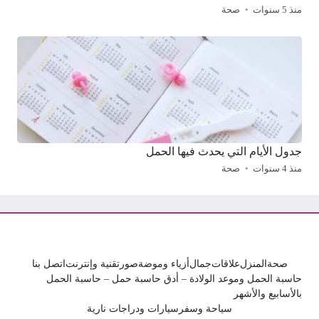
منذ 5 سنوات
صحة
جدول الأيام التي يحدث فيها الحمل
منذ 4 سنوات
صحة
صحة
المنزل
علاقات
جمال
أزياء وموضة
صور
تقنية وإنترنت
اتصل بنا
حاسبة الحمل وموعد الولادة – أدق حاسبة حمل – حاسبة الحمل
بالأسابيع والأشهر
سياحة وسفر
سيارات ودراجات نارية