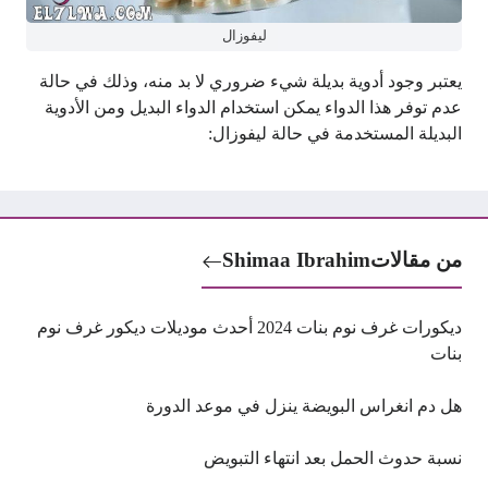
ليفوزال
يعتبر وجود أدوية بديلة شيء ضروري لا بد منه، وذلك في حالة
عدم توفر هذا الدواء يمكن استخدام الدواء البديل ومن الأدوية
البديلة المستخدمة في حالة ليفوزال:
من مقالات
Shimaa Ibrahim
ديكورات غرف نوم بنات 2024 أحدث موديلات ديكور غرف نوم
بنات
هل دم انغراس البويضة ينزل في موعد الدورة
نسبة حدوث الحمل بعد انتهاء التبويض