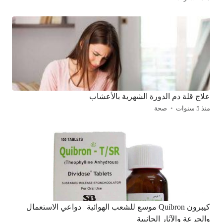
علاج قلة دم الدورة الشهرية بالأعشاب
منذ 5 سنوات
صحة
كيبرون Quibron موسع للشعب الهوائية | دواعي الاستعمال
والجرعة والآثار الجانبية