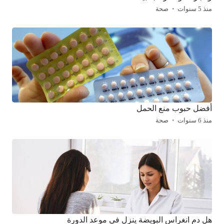
منذ 5 سنوات
صحة
أفضل حبوب منع الحمل
منذ 6 سنوات
صحة
هل دم انغراس البويضة ينزل في موعد الدورة