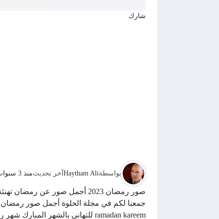
شارك
بواسطة
Haytham Ali
آخر تحديث
منذ 3 سنوات
صور رمضان 2023 أجمل صور عن رم
جمعنا لكم في مجلة الحلوة أجمل صور رمضان 
ramadan kareem للتهاني بالشهر المبارك شهر رمضان ، لذلك نقدم لكم مجموعه جديده من خلفيات اسلاميه لشهر رمضان.