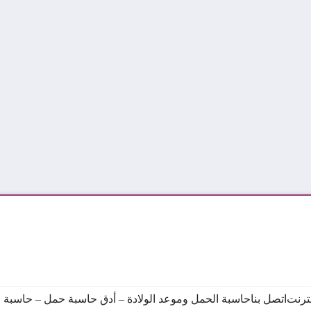
نترنت
اتصل بنا
حاسبة الحمل وموعد الولادة – أدق حاسبة حمل – حاسبة ال