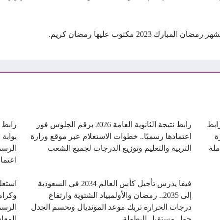
ن.. رابط
رابط نتيجة الثانوية العامة 2026 برقم الجلوس فور
ة
اعتمادها رسميًا.. خطوات الاستعلام عبر موقع وزارة
بوابة 
ملة
التربية والتعليم وتوزيع الدرجات لجميع الشعب
الرسم
اعتماد
فيفا يدرس تأجيل كأس العالم 2034 في السعودية
استعل
إلى 2035.. رمضان والأولمبياد الشتوية وارتفاع
درجات الحرارة تربك موعد المونديال وتحسم الجدل
الرسم
حول مستقبل البطولة
المعا