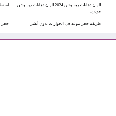
الوان دهانات ريسبشن 2024 الوان دهانات ريسبشن
استعل
مودرن
طريقة حجز موعد في الجوازات بدون أبشر
حجز م