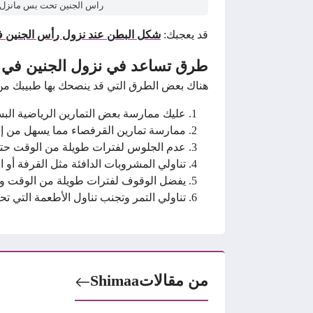
راس الجنين تحت بس مانزل
قد يعجبك:
شكل البطن عند نزول رأس الجنين 
طرق تساعد في نزول الجنين في
هناك بعض الطرق التي قد ينصحك بها طبيبك من 
عليك ممارسة بعض التمارين الرياضية البس
ممارسة تمارين القرفصاء مما يسهل من إن
عدم الجلوس لفترات طويلة من الوقت حت
تناولي المشروبات الدافئة مثل القرفة أ
يفضل الوقوف لفترات طويلة من الوقت وعد
تناولي التمر وتجنب تناول الأطعمة التي ت
من مقالات
Shimaa