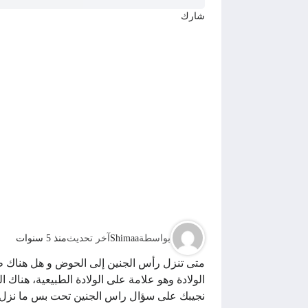
شارك
بواسطة
Shimaa
آخر تحديث
منذ 5 سنوات
متى تنزل رأس الجنين إلى الحوض و هل هناك طر
الولادة وهو علامة على الولادة الطبيعية، هناك
نجيبك على سؤال راس الجنين تحت بس ما نزل ف