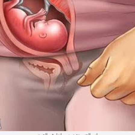
راس الجنين تحت بس مانزل في الحوض