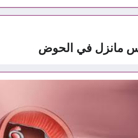
س مانزل في الحوض