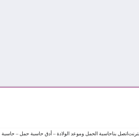
نترنت
اتصل بنا
حاسبة الحمل وموعد الولادة – أدق حاسبة حمل – حاسبة ال