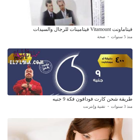
فيتاماونت Vitamount فيتامينات للرجال والسيدات
منذ 5 سنوات
صحة
طريقة شحن كارت فودافون فكة 9 جنيه
منذ 3 سنوات
تقنية وإنترنت