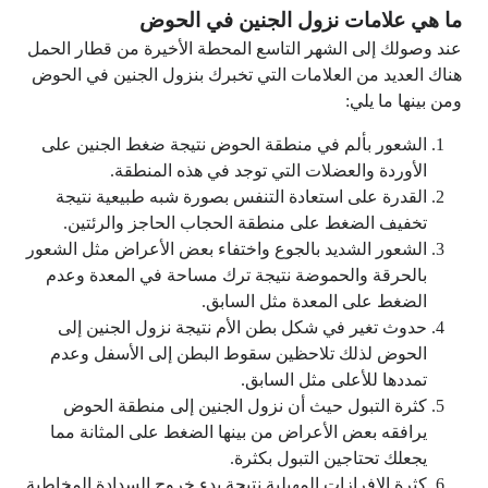
ما هي علامات نزول الجنين في الحوض
عند وصولك إلى الشهر التاسع المحطة الأخيرة من قطار الحمل
هناك العديد من العلامات التي تخبرك بنزول الجنين في الحوض
ومن بينها ما يلي:
الشعور بألم في منطقة الحوض نتيجة ضغط الجنين على
الأوردة والعضلات التي توجد في هذه المنطقة.
القدرة على استعادة التنفس بصورة شبه طبيعية نتيجة
تخفيف الضغط على منطقة الحجاب الحاجز والرئتين.
الشعور الشديد بالجوع واختفاء بعض الأعراض مثل الشعور
بالحرقة والحموضة نتيجة ترك مساحة في المعدة وعدم
الضغط على المعدة مثل السابق.
حدوث تغير في شكل بطن الأم نتيجة نزول الجنين إلى
الحوض لذلك تلاحظين سقوط البطن إلى الأسفل وعدم
تمددها للأعلى مثل السابق.
كثرة التبول حيث أن نزول الجنين إلى منطقة الحوض
يرافقه بعض الأعراض من بينها الضغط على المثانة مما
يجعلك تحتاجين التبول بكثرة.
كثرة الافرازات المهبلية نتيجة بدء خروج السدادة المخاطية