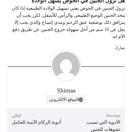
هل نزول الجنين في الحوض يسهل الولادة
نزول الجنين في الحوض يعني تسهيل الولادة الطبيعية إذا كان
يتخذ الجنين الوضع الطبيعى والرأس للأسفل، لكن يجب أن
يترافق ذلك بوضعية عنق الرحم ومدى إتساع والذي يجب إلا
يقل عن 10 سم من أجل سهولة خروج الجنين عن طريق دفع
الأم له.
شارك
Shimaa
الموقع الالكتروني
Previous
التالي
الأدوية التي تسبب
أدوية الزكام الآمنة للحامل
تشوهات للجنين