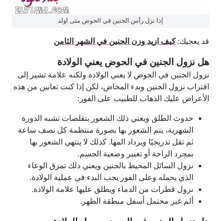
إذا نزل رأس الجنين في الحوض متى اولد
قد يعجبك:
كيف ازيد وزن الجنين في الشهر الثامن
هل نزول الجنين في الحوض يعني الولادة
نزول الجنين في الحوض لا يعني الولادة ولكنه علامة تشير إلى
اقتراب نزول الجنين وبدء المخاض، لكن إذا كنت تعانين من هذه
الأعراض عليك الذهاب للطبيب على الفور:
حدوث الطلق ويعني ذلك الشعور بتقلصات تشبه الدورة
الشهرية، يتم الشعور بها بصورة منتظمة كل نصف ساعة
ثم تقل تدريجيًا ويزداد المها. كذلك لا ينتهي الشعور بها
بمجرد الراحة أو تغيير وضعية الجسم.
نزول السائل المحيط بالجنين ويعني ذلك تمزق الوعاء
الذي يحمله وعلى الفور يجب البدء في عملية الولادة.
نزول قطرات من الدماء ويطلق عليها علامة الولادة.
ألم غير محتمل أسفل منطقة الظهر.