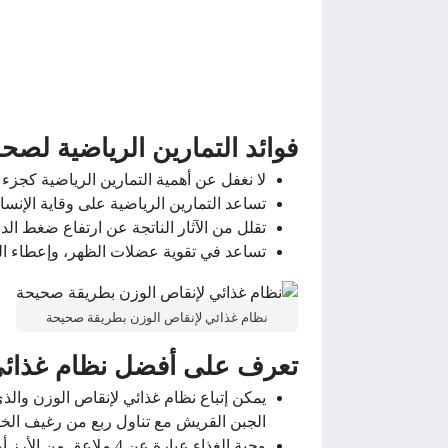
فوائد التمارين الرياضية لصح
لا نغفل عن أهمية التمارين الرياضية كجزء
تساعد التمارين الرياضية على وقاية الإنس
تقلل من الآثار الناتجة عن ارتفاع ضغط ال
تساعد في تقوية عضلات الظهر، وإعطاء الجس
نظام غذائي لإنقاص الوزن بطريقة صحيحة
تعرف على أفضل نظام غذائي
الجبن القريش مع تناول ربع من رغيف الخب
وجبة الغذاء عبارة عن 4 ملاعق من الأرز أو المكرونة مع ربع دجاجة مشوية أو مسلوقة أو تناول سمكة واحدة مشوية مع السلطة كطبق رئيسي.