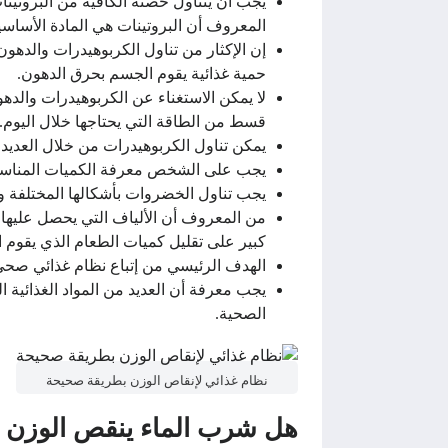
يجب أن يتناول حصته الكافية من البروتين
المعروف أن البروتينات هي المادة الأساسية
إن الإكثار من تناول الكربوهيدرات والدهو
حمية غذائية يقوم الجسم بحرق الدهون.
لا يمكن الاستغناء عن الكربوهيدرات وال
قسط من الطاقة التي يحتاجها خلال اليوم.
يمكن تناول الكربوهيدرات من خلال العديد 
يجب على الشخص معرفة الكميات المناسبة ل
يجب تناول الخضروات بأشكالها المختلفة 
من المعروف أن الألياف التي يحصل عليها
كبير على تقليل كميات الطعام الذي يقوم ا
الهدف الرئيسي من إتباع نظام غذائي صح
يجب معرفة أن العديد من المواد الغذائية 
الصحية.
نظام غذائي لإنقاص الوزن بطريقة صحيحة
هل شرب الماء ينقص الوزن 