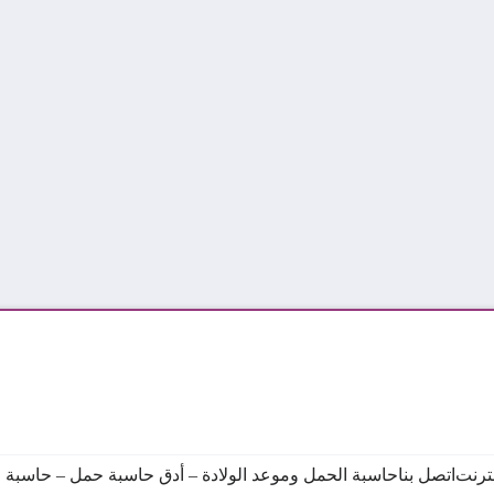
نترنت
اتصل بنا
حاسبة الحمل وموعد الولادة – أدق حاسبة حمل – حاسبة ال