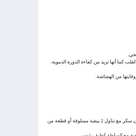
حي.
ب كما أنها تزيد من كفاءة الدورة الدموية.
وقايتها من الهشاشة.
يمكن إتباع نظام غذائي لإنقاص الوزن والذي يشمل في وجبة الإفطار تناول كوب من الشاي أو القهوة بالحليب بدون سكر مع تناول 2 بيضة مسلوقة أو قطعة من