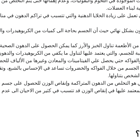
ات الموجودة في اللحوم والبقوليات، وعدم إهمالها حتى يتم التخلص م
 لبناء العضلات.
ن تعمل على زيادة الخلايا الدهنية والتي تتسبب في تراكم الدهون في م
دهون بشكل نهائي حيث أن الجسم بحاجة الى كميات من الكربوهيدرات و
من الأطعمة تناول الخبز والأرز كما يمكن الحصول على الدهون الصحية ا
لجسم، والتي يعتمد عليها لتناول ما يكفي من الكربوهيدرات والدهون
والفواكه حتي يحصل علي الفيتامينات والمعادن وغيرها من الألياف 
 الجسم من خلال الفواكه والخضروات تساعد في الإحساس بالشبع، وتق
لشخص بتناولها.
ي هو التخلص من الدهون المتراكمة وإنقاص الوزن للحصول على جسم س
المعتمد عليها في إنقاص الوزن قد تتسبب في كثير من الاحيان الى عدم
؟