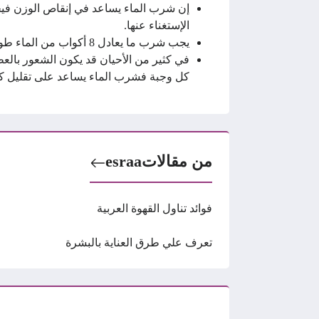
إن شرب الماء يساعد في إنقاص الوزن فيجب
الإستغناء عنها.
يجب شرب ما يعادل 8 أكواب من الماء طوال اليوم، ويرجع ذلك إلى عمر الشخص ونشاطه اليومي.
في كثير من الأحيان قد يكون الشعور بالع
كل وجبة فشرب الماء يساعد على تقليل كم
من مقالات
esraa
فوائد تناول القهوة العربية
تعرف علي طرق العناية بالبشرة