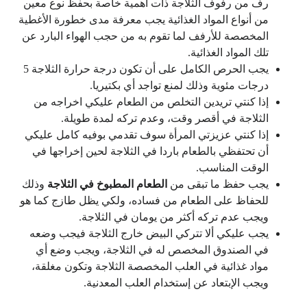
رف من رفوف الثلاجة ذات أهمية خاصة بحفظ نوع معين
من أنواع المواد الغذائية يجب معرفة مدى خطورة الأغطية
المخصصة للأرفف لما تقوم به من حجب الهواء البارد عن
تلك المواد الغذائية.
يجب الحرص الكامل على أن تكون درجة حرارة الثلاجة 5
درجات مئوية وذلك لمنع تواجد أي بكتيريا.
إذا كنتي تريدين التخلص من الطعام عليكي اخراجه من
الثلاجة في أقصر وقت، وعدم تركه لمدة طويلة.
إذا كنتي عزيزتي المرأة سوف تقدمي بوفيه كامل عليكي
أن تحتفظي بالطعام باردا في الثلاجة لحين إخراجها في
الوقت المناسب.
يجب حفظ ما تبقى من
الطعام المطبوخ في الثلاجة
وذلك
للحفاظ على الطعام من فساده، ولكي يظل طازج كما هو
ويجب عدم تركه أكثر من يومان في الثلاجة.
يجب عليكي ألا تتركي البيض خارج الثلاجة فيجب وضعه
في الصندوق المخصص له في الثلاجة، ويجب وضع أي
مواد غذائية في العلب المخصصة الثلاجة وتكون مغلقة،
ويجب الإبتعاد عن إستخدام العلب المعدنية.