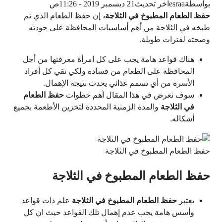
بواسطة
esraa
آخر تحديث
21 ديسمبر 2019 - 11:26ص
حفظ الطعام المطبوخ في الثلاجة،
إن حفظ الطعام الذي تم
طبخه في الثلاجة من أهم أساسيات المحافظة على جودته
وصحته لفترات طويلة.
هناك قواعد هامة يجب على كل امرأة معرفتها من أجل
المحافظة على الطعام من فساده ولكي تقي كل أفراد
الأسرة من أي تسمم غذائي يحدث نتيجة الإهمال.
سوف نعرض في هذا المقال أهم خطوات
حفظ الطعام
في الثلاجة
والمدة الزمنية المحددة لتخزين الأطعمة بجميع
أشكاله.
حفظ الطعام المطبوخ في الثلاجة
حفظ الطعام المطبوخ في الثلاجة
يعتبر
حفظ الطعام المطبوخ في الثلاجة
علم ذات قواعد
وأسس هامة يجب عدم إهمال تلك القواعد حيث ان كل