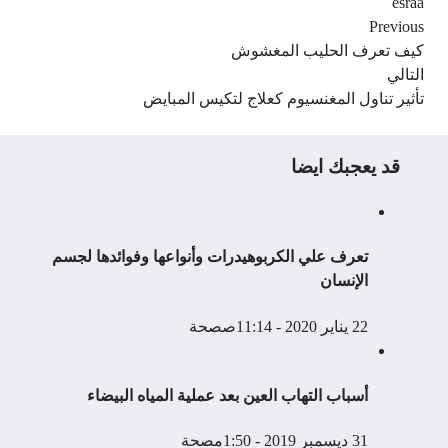
esraa
Previous
كيف تعرف الحليب المغشوش
التالي
تأثير تناول المغنسيوم كعلاج لتكيس المبايض
قد يعجبك ايضا
تعرف علي الكربوهيدرات وأنواعها وفوائدها لجسم
الإنسان
22 يناير 2020 - 11:14ص
صحة
أسباب التهاب العين بعد عملية المياه البيضاء
31 ديسمبر 2019 - 1:50م
صحة