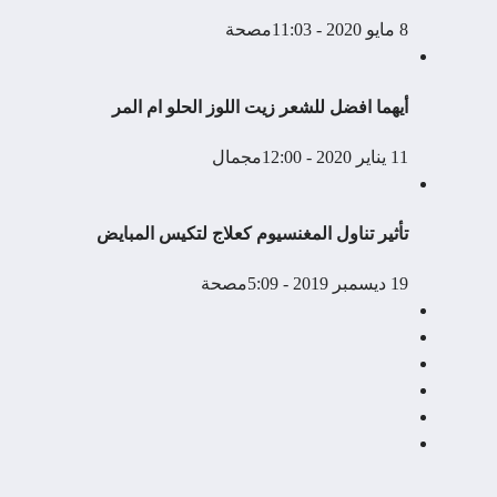
8 مايو 2020 - 11:03م
صحة
أيهما افضل للشعر زيت اللوز الحلو ام المر
11 يناير 2020 - 12:00م
جمال
تأثير تناول المغنسيوم كعلاج لتكيس المبايض
19 ديسمبر 2019 - 5:09م
صحة