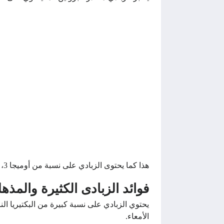
هذا كما يحتوى الزبادي على نسبة من أوميجا 3، أوميجا 6، الماغنيسيوم، الكالسيوم، البوتاسيوم، الانزيمات.
فوائد الزبادى الكثيرة والمذهل
يحتوي الزبادي على نسبة كبيرة من البكتيريا ال
الأمعاء.