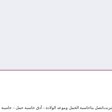
نترنت
اتصل بنا
حاسبة الحمل وموعد الولادة – أدق حاسبة حمل – حاسبة ال