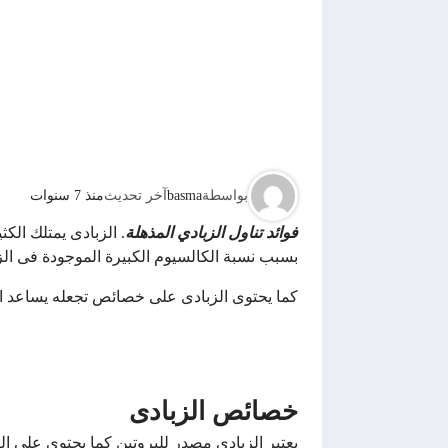
بواسطة
basma
آخر تحديث
منذ 7 سنوات
فوائد تناول الزبادي المذهلة
. الزبادى يمتلك الك
بسبب نسبة الكالسيوم الكبيرة الموجودة فى الز
كما يحتوى الزبادى على خصائص تجعله يساعد 
خصائص الزبادى
يعتبر الزبادي مصدر للبروتين كما يحتوي على الكث