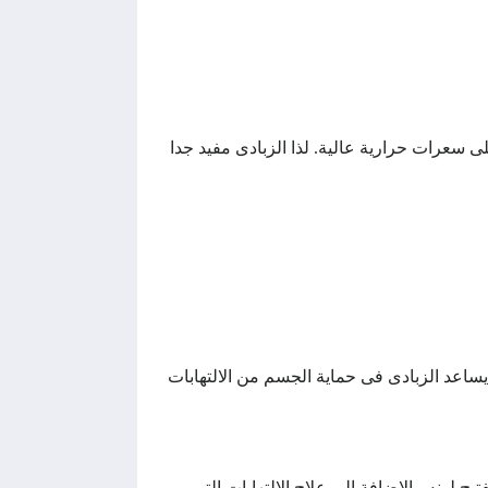
ى سعرات حرارية عالية. لذا الزبادى مفيد جدا
ساعد الزبادى فى حماية الجسم من الالتهابات
لونه. بالاضافة الى علاج الالتهابات التى