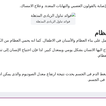
صابة بالقولون العصبي والتهابات المعدة. وعلاج الامساك.
فوائد تناول الزبادى المذهلة
ظام
عمل على بناء العظام والأسنان فى الاطفال. كما انه يحمي العظام من ا
اج اليها الانسان بشكل يومي وبمعدل كبير. لذا فإن احتياج الإنسان إل
عظام.
ضغط الدم فى الجسم يحدث نتيجة ارتفاع معدل الصوديوم والذى يمكن ان
 فى الجسم.