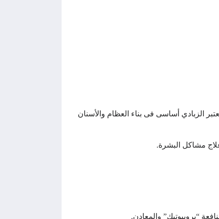
عتبر الزبادي أساسى فى بناء العظام والأسنان
لاج مشاكل البشرة.
نافعة “بروبيوتيك” والمعادن.