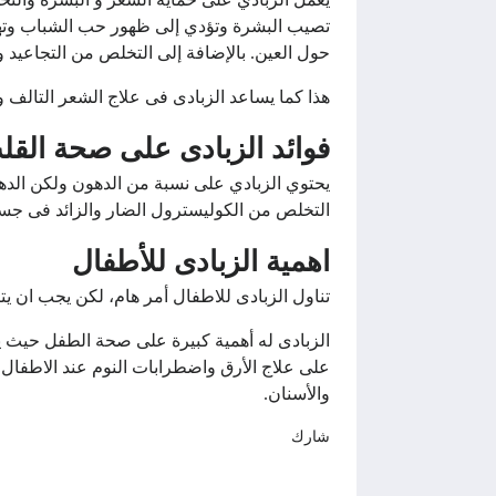
تصيب البشرة وتؤدي إلى ظهور حب الشباب وتهيج
حول العين. بالإضافة إلى التخلص من التجاعيد 
هذا كما يساعد الزبادى فى علاج الشعر التالف و
فوائد الزبادى على صحة القل
يحتوي الزبادي على نسبة من الدهون ولكن الده
التخلص من الكوليسترول الضار والزائد فى جسم
اهمية الزبادى للأطفال
تناول الزبادى للاطفال أمر هام، لكن يجب ان يتناول الزبادي الاطفال من ه
الزبادى له أهمية كبيرة على صحة الطفل حيث ي
على علاج الأرق واضطرابات النوم عند الاطفال. ب
والأسنان.
شارك