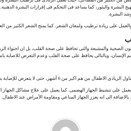
 البشرة والبثور، كما يساعد فى التحكم فى إفرازات البشرة الدهنية. 
وشد البشرة.
العمل على زيادة ترطيب ولمعان الشعر. كما يمنح الشعر الكثير من العن
ب
ون الصحية والمشبعة والتى تحافظ على صحة القلب، بل ان احتواء الزب
 الإنسان، وبالتالى يحافظ على صحة القلب وعدم التعرض للاصابة با
م اكبر من 6 أشهر، حتى لا يتعرض للإصابة بحساسية اللاكتوز.
عمل على تنشيط الجهاز الهضمى. كما يعمل على علاج مشاكل الجهاز ا
الاضافة الى انه يعزز الجهاز المناعي ومقاومة الأمراض عند الاطفال. و