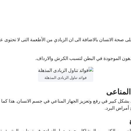
لى صحة الانسان بالاضافة الى ان الزبادي من الأطعمة التى لا تحتوى عل
هون الموجودة في البطن لتسبب الكرش والارداف.
فوائد تناول الزبادى المذهلة
المناعى
بشكل كبير في رفع وتعزيز الجهاز المناعي في جسم الانسان. هذا كما ي
 أمراض البرد.
ص من الكثير من المشاكل، حيث يعمل الزبادى فى ترطيب البشرة وتفتيح 