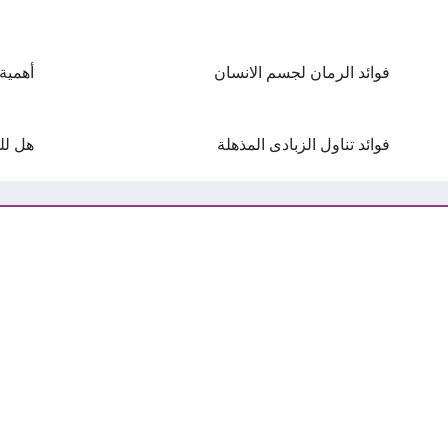
فوائد الرمان لجسم الانسان
أهمية
فوائد تناول الزبادى المذهلة
هل لل