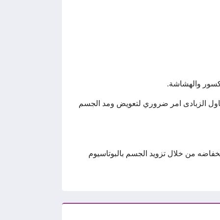
لكسور والهشاشة.
ى تناول الزبادى امر ضروري لتعويض ومد الجسم
خفاضه من خلال تزويد الجسم بالبوتاسيوم