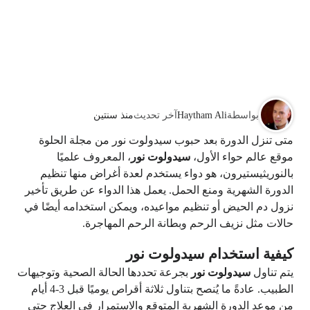
بواسطة
Haytham Ali
آخر تحديث
منذ سنتين
متى تنزل الدورة بعد حبوب سيدولوت نور من مجلة الحلوة
موقع عالم حواء الأول،
سيدولوت نور
، المعروف علميًا
بالنوريثيستيرون، هو دواء يستخدم لعدة أغراض منها تنظيم
الدورة الشهرية ومنع الحمل. يعمل هذا الدواء عن طريق تأخير
نزول دم الحيض أو تنظيم مواعيده، ويمكن استخدامه أيضًا في
حالات مثل نزيف الرحم وبطانة الرحم المهاجرة.
كيفية استخدام سيدولوت نور
يتم تناول
سيدولوت نور
بجرعة تحددها الحالة الصحية وتوجيهات
الطبيب. عادةً ما يُنصح بتناول ثلاثة أقراص يوميًا قبل 3-4 أيام
من موعد الدورة الشهرية المتوقع والاستمرار في العلاج حتى