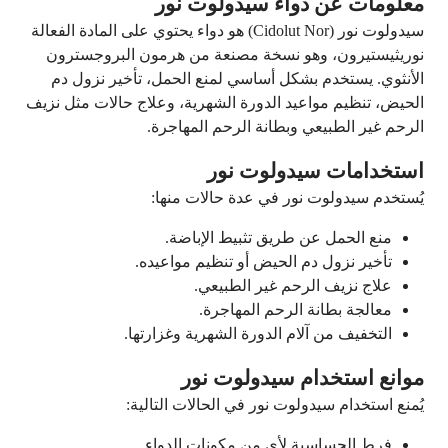
معلومات عن دواء سيدولوت نور
سيدولوت نور (Cidolut Nor) هو دواء يحتوي على المادة الفعالة
نوريثيستيرون، وهو نسخة مصنعة من هرمون البروجسترون
الأنثوي. يستخدم بشكل أساسي لمنع الحمل، تأخير نزول دم
الحيض، تنظيم مواعيد الدورة الشهرية، وعلاج حالات مثل نزيف
الرحم غير الطبيعي وبطانة الرحم المهاجرة.
استخدامات سيدولوت نور
يُستخدم سيدولوت نور في عدة حالات منها:
منع الحمل عن طريق تثبيط الإباضة.
تأخير نزول دم الحيض أو تنظيم مواعيده.
علاج نزيف الرحم غير الطبيعي.
معالجة بطانة الرحم المهاجرة.
التخفيف من آلام الدورة الشهرية وغزارتها.
موانع استخدام سيدولوت نور
يُمنع استخدام سيدولوت نور في الحالات التالية:
فرط الحساسية لأي من مكونات الدواء.