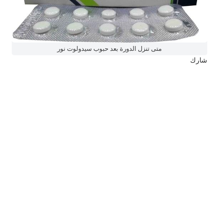
متى تنزل الدورة بعد حبوب سيدولوت نور
شارك