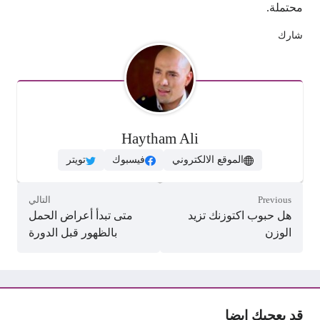
محتملة.
شارك
Haytham Ali
الموقع الالكتروني
فيسبوك
تويتر
Previous
التالي
هل حبوب اكتوزنك تزيد
متى تبدأ أعراض الحمل
الوزن
بالظهور قبل الدورة
قد يعجبك ايضا