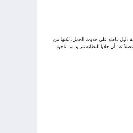
فة دليل قاطع على حدوث الحمل، لكنها من
لاً عن أن خلايا البطانة تتزايد من ناحية