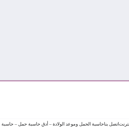
نترنت
اتصل بنا
حاسبة الحمل وموعد الولادة – أدق حاسبة حمل – حاسبة ال