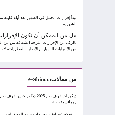
تبدأ إفرازات الحمل في الظهور بعد أيام قليلة 
الشهرية.
هل من الممكن أن تكون الإفرازا
بالرغم من الإفرازات اللزجة الشفافة من بين ا
من الإلتهابات المهبلية والإصابة بالفطريات، لاس
من مقالات
Shimaa
ديكورات غرف نوم 2025 ديكور جبس غرف نوم
رومانسية 2025
استعلام عن إيقاف خدمات برقم الهوية ناجز