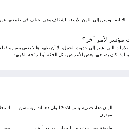
من الإباضة وتميل إلى اللون الأبيض الشفاف وهي تختلف في طبيعتها عن ا
ت مؤشر لأمر آخر؟
لعلامات التي تشير إلى حدوث الحمل، إلا أن ظهورها لا يعني بصورة قطع
يما إذا كان يصاحبها بعض الأعراض مثل الحكة أو الرائحة الكريهة.
الوان دهانات ريسبشن 2024 الوان دهانات ريسبشن
استعل
مودرن
طريقة حجز موعد في الجوازات بدون أبشر
حجز م