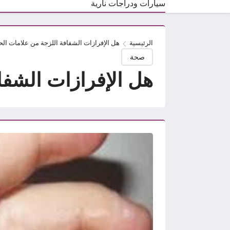
سيارات ودراجات نارية
الرئيسية
هل الإفرازات الشفافة اللزجة من علامات ال
صحة
هل الإفرازات الشفا