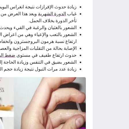
زيادة حدوث الإفرازات نتيجة انغراس البو
غياب
الدورة الشهرية
ويعد هذا العرض من أ
تأخر الدورة بخلاف الحمل.
الشعور بالغثيان والرغبة في القيء ويحدث
الشعور بالتعب والإعياء وهي من اعراض الح
ارتفاع نسبة هرمون البروجسترون وانخفاض
الإصابة بحالة من التقلبات المزاجية والعص
حدوث ارتفاع طفيف في مستوى
ضغط الد
الشعور بضيق في التنفس وزيادة الحاجة إ
زيادة عدد مرات التبول نتيجة زيادة حجم ا