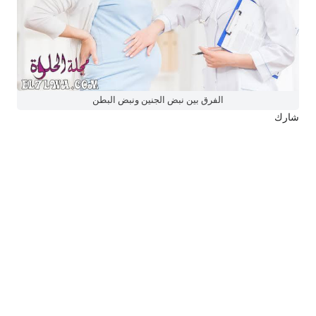
الفرق بين نبض الجنين ونبض البطن
شارك