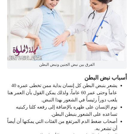
الفرق بين نبض الجنين ونبض البطن
أسباب نبض البطن
يشعر بنبض البطن كل إنسان بداية ممن تخطى عمره 40
عاماً وحتى عمر 60 عاماً، ولذلك يمكن القول بأن العمر هنا
يلعب دوراً رئيساً في الشعور بهذا النبض.
نوم الإنسان على ظهره بالإضافة إلى رفعه كلتا ركبتيه
تساعده على الشعور بنبطن البطن.
أصحاب ضغط الدم المرتفع من الفئات التي يمكنها أن أيضاً
أن تشعر به.