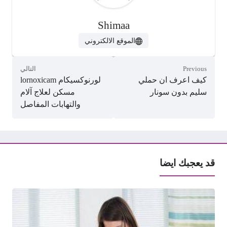
Shimaa
الموقع الالكتروني
Previous
التالي
كيف اعرف ان حملي
لورنوكسيكام lornoxicam
سليم بدون سونار
مسكن لعلاج آلام
والتهابات المفاصل
قد يعجبك ايضا