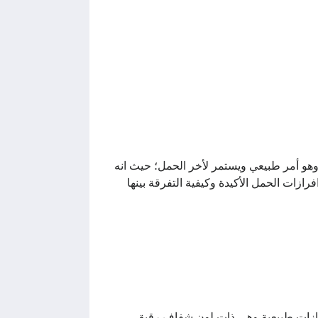
 وهو أمر طبيعي ويستمر لأخر الحمل؛ حيث انه
زات الحمل الأكيدة وكيفية التفرقة بينها
إفرازات طبيعية وهي ذات لون شفاف رقيق