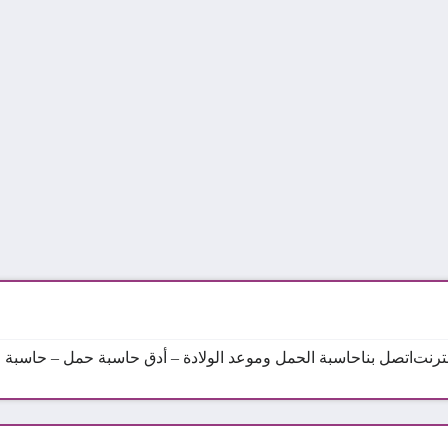
نترنت
اتصل بنا
حاسبة الحمل وموعد الولادة – أدق حاسبة حمل – حاسبة ال