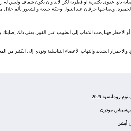
بة بأي عدوى بكتيرية أو فطرية لكن لابد وان يكون شفاف وليس له رائح
ميرة، ويصاحبها حرقان عند التبول وحكة جلدية والشعور بألم خلال مم
ر أو الأخطر فهنا يجب الذهاب إلى الطبيب على الفور، يعني ذلك إصابت
لاحمرار الشديد والتهاب الأعضاء التناسلية وتؤدي إلى الكثير من المضاعف
ن أبشر