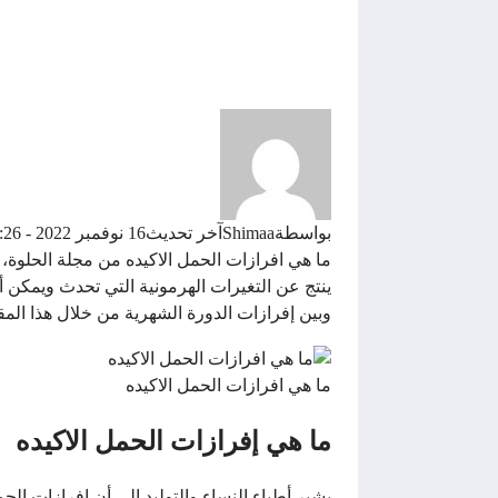
بواسطة
Shimaa
آخر تحديث
16 نوفمبر 2022 - 7:26م
ما هي افرازات الحمل الاكيده من مجلة الحلوة،
ينتج عن التغيرات الهرمونية التي تحدث ويمكن 
وبين إفرازات الدورة الشهرية من خلال هذا المق
ما هي افرازات الحمل الاكيده
ما هي إفرازات الحمل الاكيده
يشير أطباء النساء والتوليد إلى أن افرازات ا