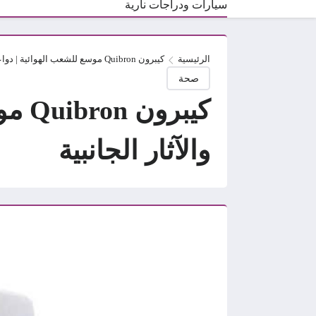
سيارات ودراجات نارية
الرئيسية
كيبرون Quibron موسع للشعب الهوائية | دواعي الاستعمال والجرعة والآثار الجانبية
صحة
كيبر
والآثار الجانبية