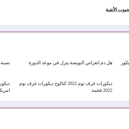
ات ديكور
هل دم انغراس البويضة ينزل في موعد الدورة
نسبة 
ديكورات غرف نوم 2022 كتالوج ديكورات غرف نوم
ديكور
2022 فخمة
امريكانى