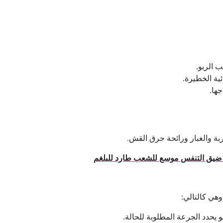
 الربو.
ية الخطيرة.
ها.
ربة والغبار ورائحة حرق القش.
هي كالتالي:
 يحدد الجرعة المطلوبة للحالة.