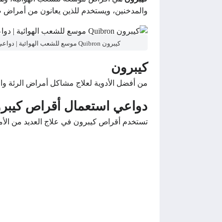
والمدخنين، ويستخدم للذين يعانون من أمراض ض
كيبرون Quibron موسع للشعب الهوائية | دواعي الاستعمال والجرعة والآثار الجانبية
كيبرون
من أفضل الأدوية لعلاج مشاكل أمراض الرئة وال
دواعي استعمال أقراص كيبر
تستخدم أقراص كيبرون في علاج العديد من الأ