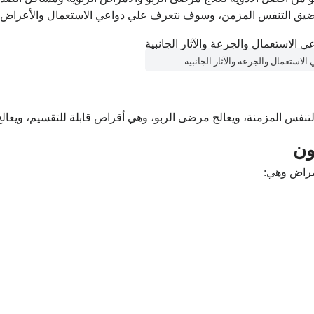
يق التنفس المزمن، وسوف نتعرف علي دواعي الاستعمال والأعراض الجا
تنفس المزمنة، ويعالج مرضى الربو، وهي أقراص قابلة للتقسيم، ويعال
ون
مراض وهي: