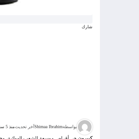
شارك
بواسطة
Shimaa Ibrahim
آخر تحديث
منذ 5 سنوات
كيبرون
هي أقراص موسعة للشعب الهوائية، وهو 