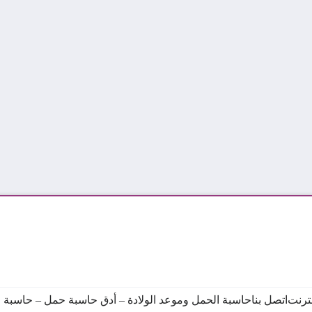
نترنت
اتصل بنا
حاسبة الحمل وموعد الولادة – أدق حاسبة حمل – حاسبة ال