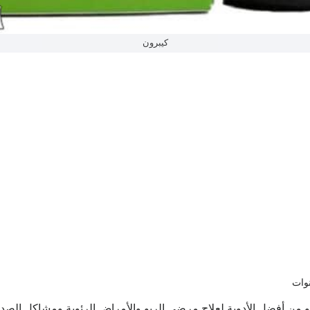
كيبرون
من أفضل الأدوية لعلاج مرضى الربو والأمراض الرئوية ومشاكل الصدر