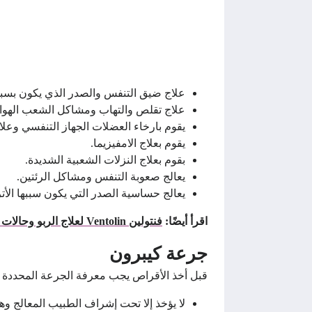
علاج ضيق التنفس والصدر الذي يكون بسبب
علاج تقلص والتهاب ومشاكل الشعب الهوائ
يقوم بارخاء العضلات الجهاز التنفسي وعلاج
يقوم بعلاج الامفيزيما.
بقوم بعلاج النزلات الشعبية الشديدة.
يعالج صعوبة التنفس ومشاكل الرئتين.
يعالج حساسية الصدر التي يكون سببها الأت
اقرأ أيضًا:
فنتولين Ventolin لعلاج الربو وحالات ضيق التنفس موسع للشعب طارد للبلغم
جرعة كيبرون
قبل أخذ الأقراص يجب معرفة الجرعة المحددة و
لا يؤخذ إلا تحت إشراف الطبيب المعالج وهو