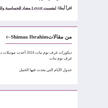
اقرأ أيضًا:
ليفسيت Levcet مضاد للحساسية وللجيوب الأنفية
من مقالات
Shimaa Ibrahim
ديكورات غرف نوم بنات 2024 أحدث موديل
غرف نوم بنات
جدول الأيام التي يحدث فيها الحمل